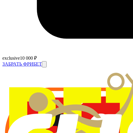
exclusive
10 000 ₽
ЗАБРАТЬ ФРИБЕТ