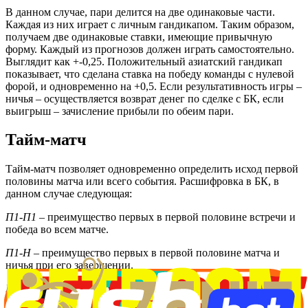
В данном случае, пари делится на две одинаковые части.
Каждая из них играет с личным гандикапом. Таким образом,
получаем две одинаковые ставки, имеющие привычную
форму. Каждый из прогнозов должен играть самостоятельно.
Выглядит как +-0,25. Положительный азиатский гандикап
показывает, что сделана ставка на победу команды с нулевой
форой, и одновременно на +0,5. Если результативность игры –
ничья – осуществляется возврат денег по сделке с БК, если
выигрыш – зачисление прибыли по обеим пари.
Тайм-матч
Тайм-матч позволяет одновременно определить исход первой
половины матча или всего события. Расшифровка в БК, в
данном случае следующая:
П1-П1
– преимущество первых в первой половине встречи и
победа во всем матче.
П1-Н
– преимущество первых в первой половине матча и
ничья при его завершении.
П1-П2
– выигрыш первой команды в первой половине
встречи и победа второй команды после завершения матча.