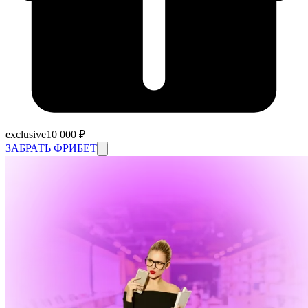
exclusive
10 000 ₽
ЗАБРАТЬ ФРИБЕТ