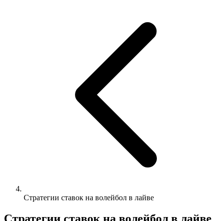
Стратегии ставок на волейбол в лайве
Стратегии ставок на волейбол в лайве