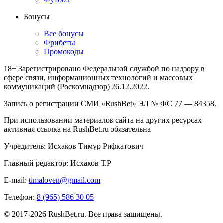
Бонусы
Все бонусы
Фрибеты
Промокоды
18+ Зарегистрировано Федеральной службой по надзору в
сфере связи, информационных технологий и массовых
коммуникаций (Роскомнадзор) 26.12.2022.
Запись о регистрации СМИ «RushBet» ЭЛ № ФС 77 — 84358.
При использовании материалов сайта на других ресурсах
активная ссылка на RushBet.ru обязательна
Учредитель: Исхаков Тимур Рифкатович
Главный редактор: Исхаков Т.Р.
E-mail:
timaloven@gmail.com
Телефон:
8 (965) 586 30 05
© 2017-2026 RushBet.ru. Все права защищены.