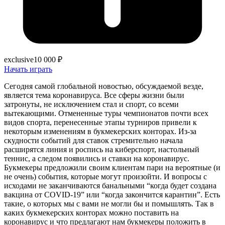
exclusive
10 000 ₽
Начать играть
Сегодня самой глобальной новостью, обсуждаемой везде,
является тема коронавируса. Все сферы жизни были
затронуты, не исключением стал и спорт, со всеми
вытекающими. Отмененные туры чемпионатов почти всех
видов спорта, перенесенные этапы турниров привели к
некоторым изменениям в букмекерских конторах. Из-за
скудности событий для ставок стремительно начала
расширятся линия и роспись на киберспорт, настольный
теннис, а следом появились и ставки на коронавирус.
Букмекеры предложили своим клиентам пари на вероятные (и
не очень) события, которые могут произойти. И вопросы с
исходами не заканчиваются банальными “когда будет создана
вакцина от COVID-19” или “когда закончится карантин”. Есть
такие, о которых мы с вами не могли бы и помышлять. Так в
каких букмекерских конторах можно поставить на
коронавирус и что предлагают нам букмекеры положить в