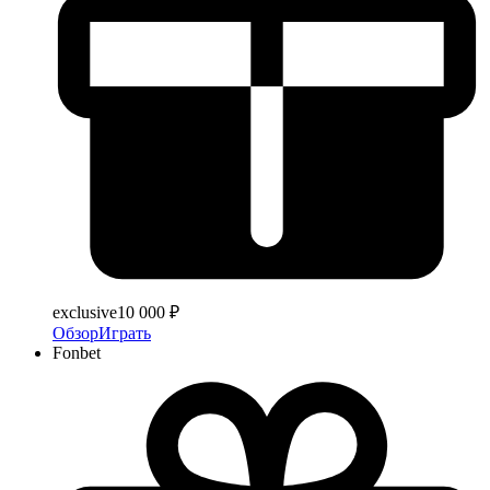
exclusive
10 000 ₽
Обзор
Играть
Fonbet