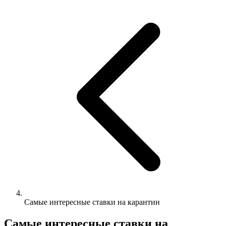
Самые интересные ставки на карантин
Самые интересные ставки на