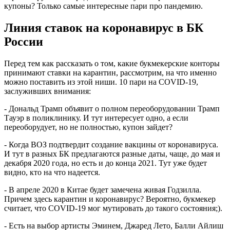
купоны? Только самые интересные пари про пандемию.
Линия ставок на коронавирус в БК
России
Перед тем как рассказать о том, какие букмекерские конторы
принимают ставки на карантин, рассмотрим, на что именно
можно поставить из этой ниши. 10 пари на COVID-19,
заслуживших внимания:
- Дональд Трамп объявит о полном переоборудовании Трамп
Тауэр в поликлинику. И тут интересует одно, а если
переоборудует, но не полностью, купон зайдет?
- Когда ВОЗ подтвердит создание вакцины от коронавируса.
И тут в разных БК предлагаются разные даты, чаще, до мая и
декабря 2020 года, но есть и до конца 2021. Тут уже будет
видно, кто на что надеется.
- В апреле 2020 в Китае будет замечена живая Годзилла.
Причем здесь карантин и коронавирус? Вероятно, букмекер
считает, что COVID-19 мог мутировать до такого состояния;).
- Есть на выбор артисты Эминем, Джаред Лето, Балли Айлиш