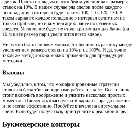
сделок. Просто с каждым шагом будем увеличивать размеры
ставок на 10%. В нашем случае ряд сделок после каждого
непопадания в интервал будет таким: 100, 110, 120, 130. В
таком варианте каждое попадание в интервал сулит нам не
только прибыль, но и компенсацию ранее потраченных
средств. Увеличение будет не столь критичным для банка (на
10-м шаге размер пари увеличится всего вдвое).
Не нужно быть слишком умным, чтобы понять разницу между
увеличением размера ставки на 10% и на 100%. И да, точно
такой же метод догона можно применить для предыдущей
методики.
Выводы
Мы убедились в том, что модифицированные стратегии
ставок на баскетбол коридорами работают на 5+. Всего лишь
стоит включить воображение и уяснить несколько простых
моментов. Применять классический вариант гораздо сложнее
и не всегда эффективно. Пробуйте вначале на виртуальном
счете. Если будет получаться, приступайте к реальной игре.
Букмекерские конторы