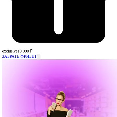
exclusive
10 000 ₽
ЗАБРАТЬ ФРИБЕТ