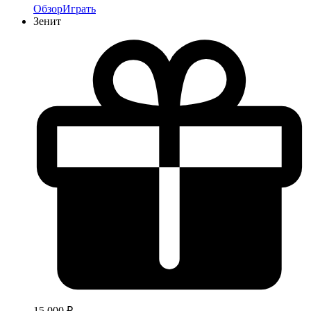
Обзор
Играть
Зенит
15 000 ₽