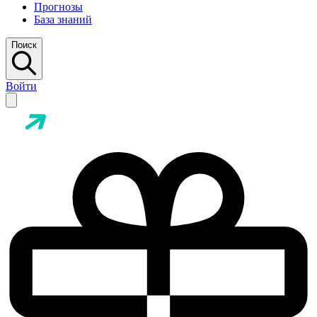
Прогнозы
База знаний
Поиск
Войти