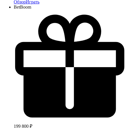
Обзор
Играть
BetBoom
199 800 ₽