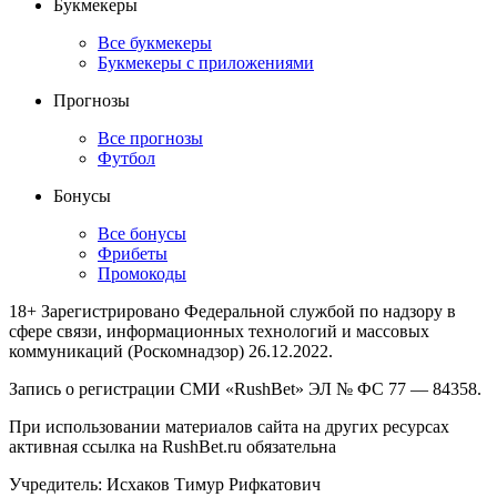
Букмекеры
Все букмекеры
Букмекеры с приложениями
Прогнозы
Все прогнозы
Футбол
Бонусы
Все бонусы
Фрибеты
Промокоды
18+ Зарегистрировано Федеральной службой по надзору в
сфере связи, информационных технологий и массовых
коммуникаций (Роскомнадзор) 26.12.2022.
Запись о регистрации СМИ «RushBet» ЭЛ № ФС 77 — 84358.
При использовании материалов сайта на других ресурсах
активная ссылка на RushBet.ru обязательна
Учредитель: Исхаков Тимур Рифкатович