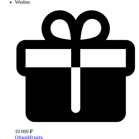
Winline
10 000 ₽
Обзор
Играть