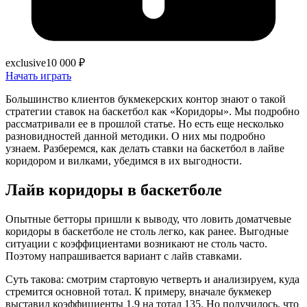
exclusive
10 000 ₽
Начать играть
Большинство клиентов букмекерских контор знают о такой
стратегии ставок на баскетбол как «Коридоры». Мы подробно
рассматривали ее в прошлой статье. Но есть еще несколько
разновидностей данной методики. О них мы подробно
узнаем. Разберемся, как делать ставки на баскетбол в лайве
коридором и вилками, убедимся в их выгодности.
Лайв коридоры в баскетболе
Опытные бетторы пришли к выводу, что ловить доматчевые
коридоры в баскетболе не столь легко, как ранее. Выгодные
ситуации с коэффициентами возникают не столь часто.
Поэтому напрашивается вариант с лайв ставками.
Суть такова: смотрим стартовую четверть и анализируем, куда
стремится основной тотал. К примеру, вначале букмекер
выставил коэффициенты 1,9 на тотал 135. Но получилось, что