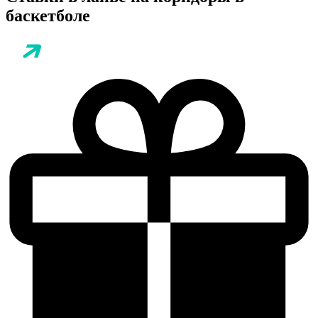
баскетболе