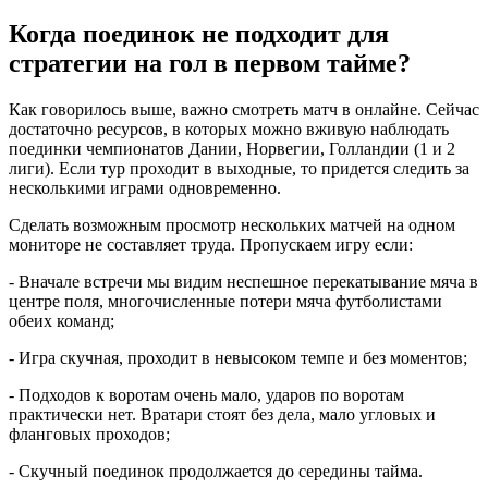
Когда поединок не подходит для
стратегии на гол в первом тайме?
Как говорилось выше, важно смотреть матч в онлайне. Сейчас
достаточно ресурсов, в которых можно вживую наблюдать
поединки чемпионатов Дании, Норвегии, Голландии (1 и 2
лиги). Если тур проходит в выходные, то придется следить за
несколькими играми одновременно.
Сделать возможным просмотр нескольких матчей на одном
мониторе не составляет труда. Пропускаем игру если:
- Вначале встречи мы видим неспешное перекатывание мяча в
центре поля, многочисленные потери мяча футболистами
обеих команд;
- Игра скучная, проходит в невысоком темпе и без моментов;
- Подходов к воротам очень мало, ударов по воротам
практически нет. Вратари стоят без дела, мало угловых и
фланговых проходов;
- Скучный поединок продолжается до середины тайма.