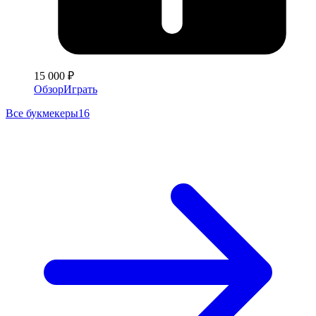
15 000 ₽
Обзор
Играть
Все букмекеры
16