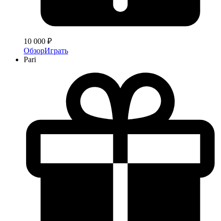
10 000 ₽
Обзор
Играть
Pari