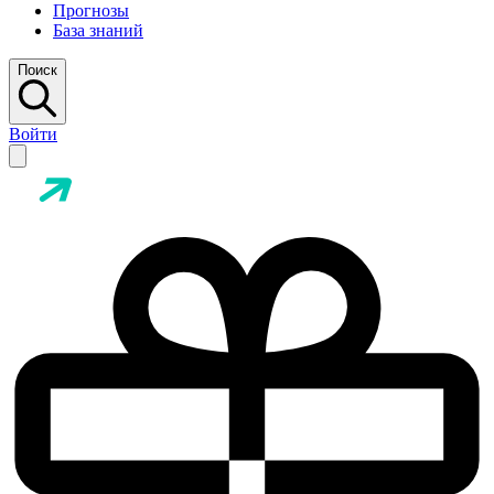
Прогнозы
База знаний
Поиск
Войти