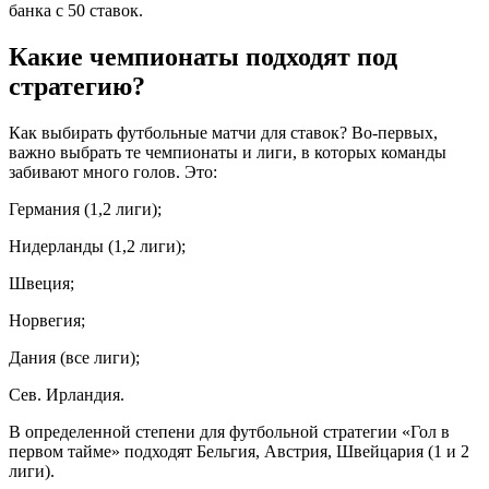
банка с 50 ставок.
Какие чемпионаты подходят под
стратегию?
Как выбирать футбольные матчи для ставок? Во-первых,
важно выбрать те чемпионаты и лиги, в которых команды
забивают много голов. Это:
Германия (1,2 лиги);
Нидерланды (1,2 лиги);
Швеция;
Норвегия;
Дания (все лиги);
Сев. Ирландия.
В определенной степени для футбольной стратегии «Гол в
первом тайме» подходят Бельгия, Австрия, Швейцария (1 и 2
лиги).