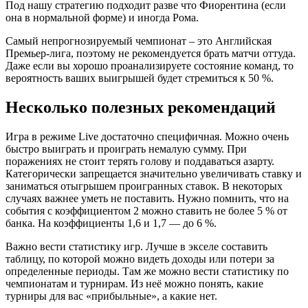
Под нашу стратегию подходит разве что Фиорентина (если
она в нормальной форме) и иногда Рома.
Самый непрогнозируемый чемпионат – это Английская
Премьер-лига, поэтому не рекомендуется брать матчи оттуда.
Даже если вы хорошо проанализируете состояние команд, то
вероятность ваших выигрышей будет стремиться к 50 %.
Несколько полезных рекомендаций
Игра в режиме Live достаточно специфичная. Можно очень
быстро выиграть и проиграть немалую сумму. При
поражениях не стоит терять голову и поддаваться азарту.
Категорически запрещается значительно увеличивать ставку и
заниматься отыгрышем проигранных ставок. В некоторых
случаях важнее уметь не поставить. Нужно помнить, что на
события с коэффициентом 2 можно ставить не более 5 % от
банка. На коэффициенты 1,6 и 1,7 — до 6 %.
Важно вести статистику игр. Лучше в экселе составить
таблицу, по которой можно видеть доходы или потери за
определенные периоды. Там же можно вести статистику по
чемпионатам и турнирам. Из неё можно понять, какие
турниры для вас «прибыльные», а какие нет.