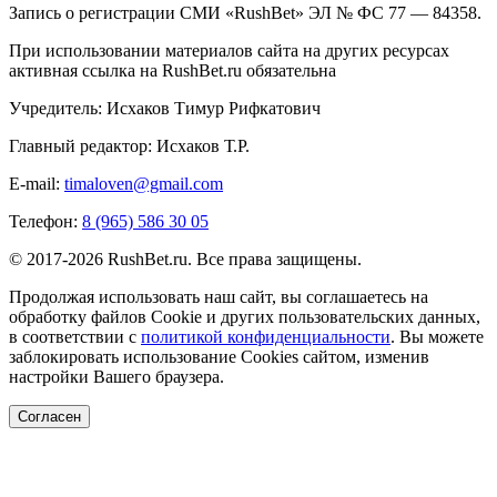
Запись о регистрации СМИ «RushBet» ЭЛ № ФС 77 — 84358.
При использовании материалов сайта на других ресурсах
активная ссылка на RushBet.ru обязательна
Учредитель: Исхаков Тимур Рифкатович
Главный редактор: Исхаков Т.Р.
E-mail:
timaloven@gmail.com
Телефон:
8 (965) 586 30 05
© 2017-2026 RushBet.ru. Все права защищены.
Продолжая использовать наш сайт, вы соглашаетесь на
обработку файлов Cookie и других пользовательских данных,
в соответствии с
политикой конфиденциальности
. Вы можете
заблокировать использование Cookies сайтом, изменив
настройки Вашего браузера.
Согласен