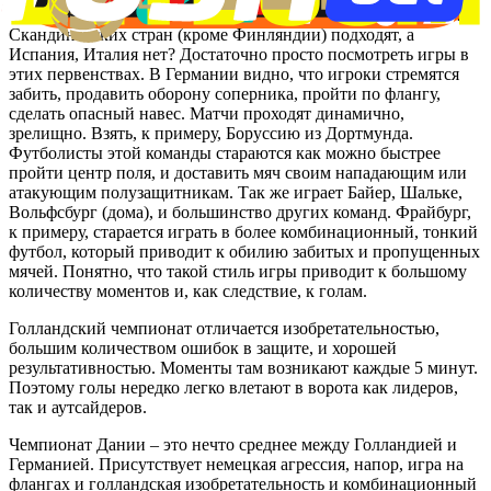
Почему чемпионаты Германии, Голландии, Дании и других
Скандинавских стран (кроме Финляндии) подходят, а
Испания, Италия нет? Достаточно просто посмотреть игры в
этих первенствах. В Германии видно, что игроки стремятся
забить, продавить оборону соперника, пройти по флангу,
сделать опасный навес. Матчи проходят динамично,
зрелищно. Взять, к примеру, Боруссию из Дортмунда.
Футболисты этой команды стараются как можно быстрее
пройти центр поля, и доставить мяч своим нападающим или
атакующим полузащитникам. Так же играет Байер, Шальке,
Вольфсбург (дома), и большинство других команд. Фрайбург,
к примеру, старается играть в более комбинационный, тонкий
футбол, который приводит к обилию забитых и пропущенных
мячей. Понятно, что такой стиль игры приводит к большому
количеству моментов и, как следствие, к голам.
Голландский чемпионат отличается изобретательностью,
большим количеством ошибок в защите, и хорошей
результативностью. Моменты там возникают каждые 5 минут.
Поэтому голы нередко легко влетают в ворота как лидеров,
так и аутсайдеров.
Чемпионат Дании – это нечто среднее между Голландией и
Германией. Присутствует немецкая агрессия, напор, игра на
флангах и голландская изобретательность и комбинационный