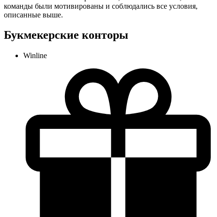
команды были мотивированы и соблюдались все условия,
описанные выше.
Букмекерские конторы
Winline