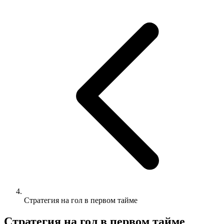
Стратегия на гол в первом тайме
Стратегия на гол в первом тайме