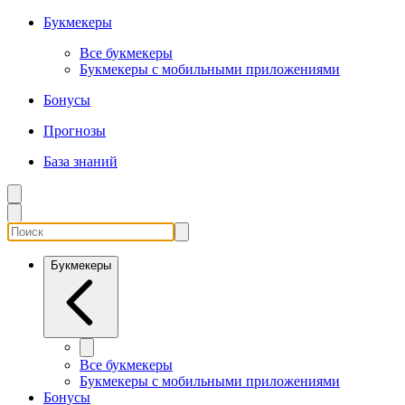
Букмекеры
Все букмекеры
Букмекеры с мобильными приложениями
Бонусы
Прогнозы
База знаний
Букмекеры
Все букмекеры
Букмекеры с мобильными приложениями
Бонусы