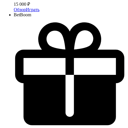
15 000 ₽
Обзор
Играть
BetBoom