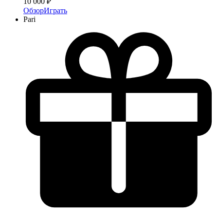
10 000 ₽
Обзор
Играть
Pari