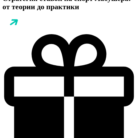
от теории до практики