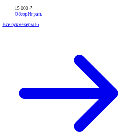
15 000 ₽
Обзор
Играть
Все букмекеры
16