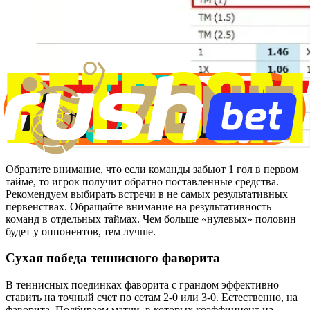
Обратите внимание, что если команды забьют 1 гол в первом
тайме, то игрок получит обратно поставленные средства.
Рекомендуем выбирать встречи в не самых результативных
первенствах. Обращайте внимание на результативность
команд в отдельных таймах. Чем больше «нулевых» половин
будет у оппонентов, тем лучше.
Сухая победа теннисного фаворита
В теннисных поединках фаворита с грандом эффективно
ставить на точный счет по сетам 2-0 или 3-0. Естественно, на
фаворита. Подбираем матчи, в которых коэффициент на