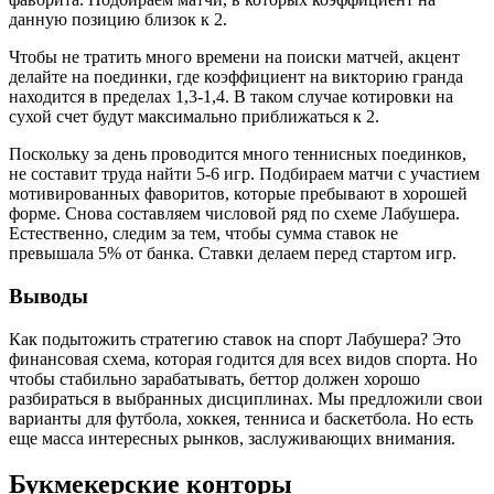
данную позицию близок к 2.
Чтобы не тратить много времени на поиски матчей, акцент
делайте на поединки, где коэффициент на викторию гранда
находится в пределах 1,3-1,4. В таком случае котировки на
сухой счет будут максимально приближаться к 2.
Поскольку за день проводится много теннисных поединков,
не составит труда найти 5-6 игр. Подбираем матчи с участием
мотивированных фаворитов, которые пребывают в хорошей
форме. Снова составляем числовой ряд по схеме Лабушера.
Естественно, следим за тем, чтобы сумма ставок не
превышала 5% от банка. Ставки делаем перед стартом игр.
Выводы
Как подытожить стратегию ставок на спорт Лабушера? Это
финансовая схема, которая годится для всех видов спорта. Но
чтобы стабильно зарабатывать, беттор должен хорошо
разбираться в выбранных дисциплинах. Мы предложили свои
варианты для футбола, хоккея, тенниса и баскетбола. Но есть
еще масса интересных рынков, заслуживающих внимания.
Букмекерские конторы