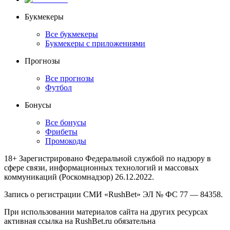
Букмекеры
Все букмекеры
Букмекеры с приложениями
Прогнозы
Все прогнозы
Футбол
Бонусы
Все бонусы
Фрибеты
Промокоды
18+ Зарегистрировано Федеральной службой по надзору в
сфере связи, информационных технологий и массовых
коммуникаций (Роскомнадзор) 26.12.2022.
Запись о регистрации СМИ «RushBet» ЭЛ № ФС 77 — 84358.
При использовании материалов сайта на других ресурсах
активная ссылка на RushBet.ru обязательна