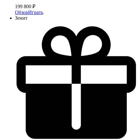
199 800 ₽
Обзор
Играть
Зенит