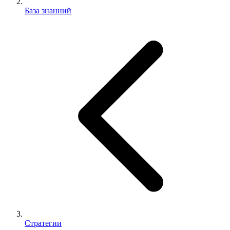
База знанний
Стратегии