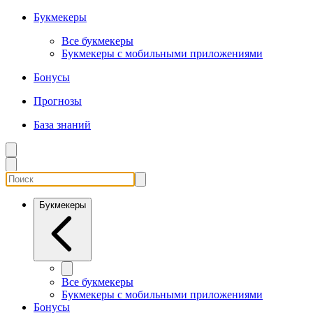
Букмекеры
Все букмекеры
Букмекеры с мобильными приложениями
Бонусы
Прогнозы
База знаний
Букмекеры
Все букмекеры
Букмекеры с мобильными приложениями
Бонусы