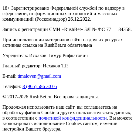
18+ Зарегистрировано Федеральной службой по надзору в
сфере связи, информационных технологий и массовых
коммуникаций (Роскомнадзор) 26.12.2022.
Запись о регистрации СМИ «RushBet» ЭЛ № ФС 77 — 84358.
При использовании материалов сайта на других ресурсах
активная ссылка на RushBet.ru обязательна
Учредитель: Исхаков Тимур Рифкатович
Главный редактор: Исхаков Т.Р.
E-mail:
timaloven@gmail.com
Телефон:
8 (965) 586 30 05
© 2017-2026 RushBet.ru. Все права защищены.
Продолжая использовать наш сайт, вы соглашаетесь на
обработку файлов Cookie и других пользовательских данных,
в соответствии с
политикой конфиденциальности
. Вы можете
заблокировать использование Cookies сайтом, изменив
настройки Вашего браузера.