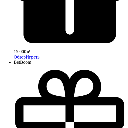
15 000 ₽
Обзор
Играть
BetBoom