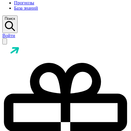
Прогнозы
База знаний
Поиск
Войти