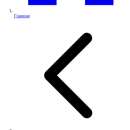
Главная