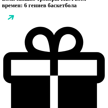
времен: 6 гениев баскетбола