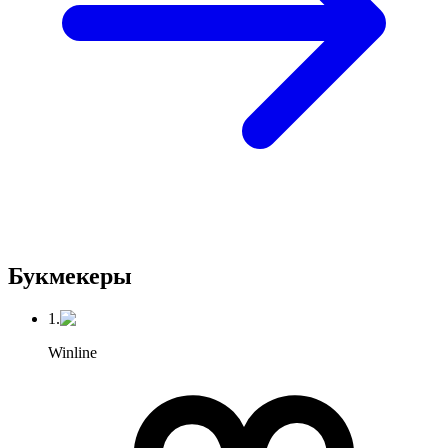
Букмекеры
1.
Winline