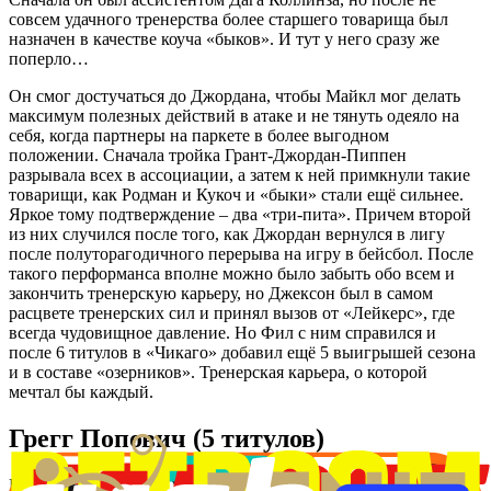
совсем удачного тренерства более старшего товарища был
назначен в качестве коуча «быков». И тут у него сразу же
поперло…
Он смог достучаться до Джордана, чтобы Майкл мог делать
максимум полезных действий в атаке и не тянуть одеяло на
себя, когда партнеры на паркете в более выгодном
положении. Сначала тройка Грант-Джордан-Пиппен
разрывала всех в ассоциации, а затем к ней примкнули такие
товарищи, как Родман и Кукоч и «быки» стали ещё сильнее.
Яркое тому подтверждение – два «три-пита». Причем второй
из них случился после того, как Джордан вернулся в лигу
после полуторагодичного перерыва на игру в бейсбол. После
такого перформанса вполне можно было забыть обо всем и
закончить тренерскую карьеру, но Джексон был в самом
расцвете тренерских сил и принял вызов от «Лейкерс», где
всегда чудовищное давление. Но Фил с ним справился и
после 6 титулов в «Чикаго» добавил ещё 5 выигрышей сезона
и в составе «озерников». Тренерская карьера, о которой
мечтал бы каждый.
Грегг Попович (5 титулов)
Прекрасный тренер современности, который начинал свою