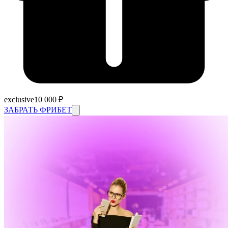
exclusive
10 000 ₽
ЗАБРАТЬ ФРИБЕТ