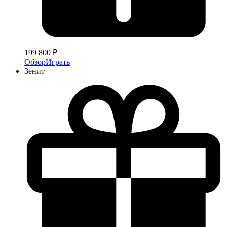
199 800 ₽
Обзор
Играть
Зенит