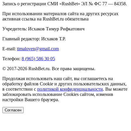
Запись о регистрации СМИ «RushBet» ЭЛ № ФС 77 — 84358.
При использовании материалов сайта на других ресурсах
активная ссылка на RushBet.ru обязательна
Учредитель: Исхаков Тимур Рифкатович
Главный редактор: Исхаков Т.Р.
E-mail:
timaloven@gmail.com
Телефон:
8 (965) 586 30 05
© 2017-2026 RushBet.ru. Все права защищены.
Продолжая использовать наш сайт, вы соглашаетесь на
обработку файлов Cookie и других пользовательских данных,
в соответствии с
политикой конфиденциальности
. Вы можете
заблокировать использование Cookies сайтом, изменив
настройки Вашего браузера.
Согласен