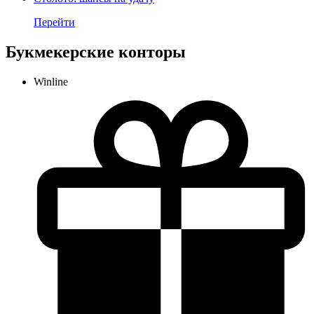
Перейти
Букмекерские конторы
Winline