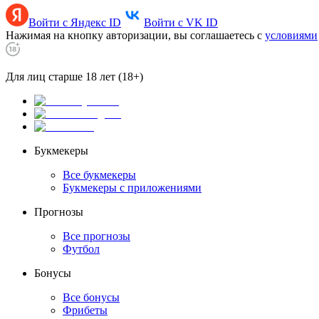
Войти с Яндекс ID
Войти с VK ID
Нажимая на кнопку авторизации, вы соглашаетесь с
условиями
Для лиц старше 18 лет (18+)
Букмекеры
Все букмекеры
Букмекеры с приложениями
Прогнозы
Все прогнозы
Футбол
Бонусы
Все бонусы
Фрибеты