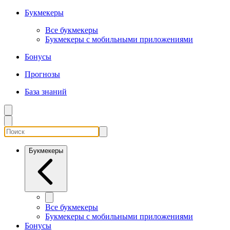
Букмекеры
Все букмекеры
Букмекеры с мобильными приложениями
Бонусы
Прогнозы
База знаний
Букмекеры
Все букмекеры
Букмекеры с мобильными приложениями
Бонусы