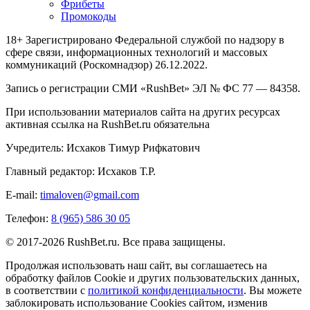
Фрибеты
Промокоды
18+ Зарегистрировано Федеральной службой по надзору в
сфере связи, информационных технологий и массовых
коммуникаций (Роскомнадзор) 26.12.2022.
Запись о регистрации СМИ «RushBet» ЭЛ № ФС 77 — 84358.
При использовании материалов сайта на других ресурсах
активная ссылка на RushBet.ru обязательна
Учредитель: Исхаков Тимур Рифкатович
Главный редактор: Исхаков Т.Р.
E-mail:
timaloven@gmail.com
Телефон:
8 (965) 586 30 05
© 2017-2026 RushBet.ru. Все права защищены.
Продолжая использовать наш сайт, вы соглашаетесь на
обработку файлов Cookie и других пользовательских данных,
в соответствии с
политикой конфиденциальности
. Вы можете
заблокировать использование Cookies сайтом, изменив