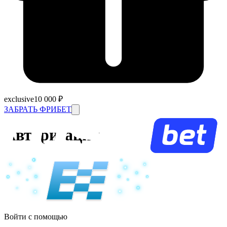
exclusive
10 000 ₽
ЗАБРАТЬ ФРИБЕТ
Авторизация
Войти с помощью