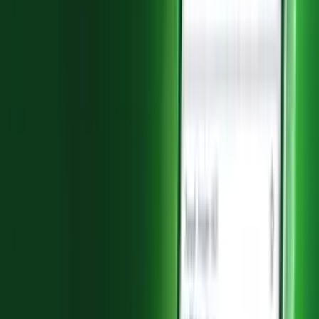
10 000 ₽
обзор
играть
3.
Fonbet