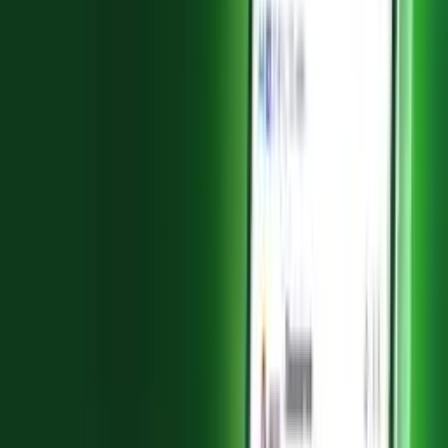
15 000 ₽
обзор
играть
Все букмекеры
16