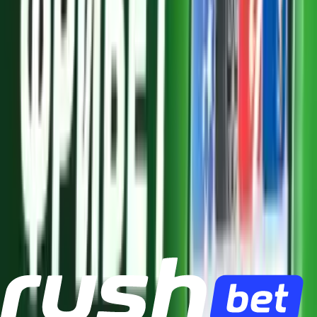
Марафон: программа лояльности для
активных игроков
подробнее
участвовать
Срок действия: бессрочно
—
Балтбет: кешбэк в программе лояльности
БК
подробнее
участвовать
Срок действия: бессрочно
—
БЕТСИТИ: фрибет в программе лояльности
БК
подробнее
участвовать
Срок действия: 143 дня
9 900 ₽