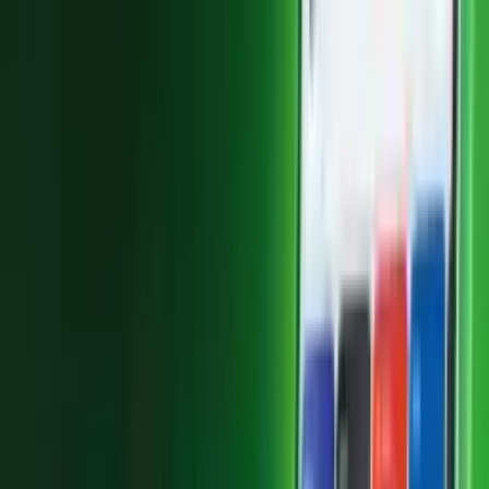
Букмекерские конторы с фрибетом
Baltbet
1
Fonbet
3
Leon
7
Olimpbet
2
Pari
10
Бетсити
5
Зенит
3
Марафонбет
4
Мелбет
2
Тенниси
4
Лига Ставок
6
Bet-m
1
Bettery
2
BetBoom
3
Winline
3
Фрибеты
25
На депозит
9
Страховка ставки
6
Кеш-бонусы
2
Пригласи друга
2
За экспресс
3