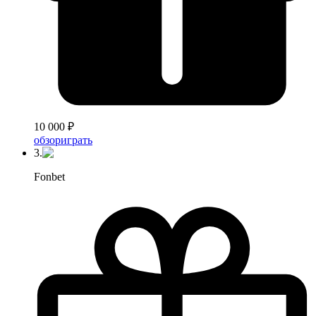
10 000 ₽
обзор
играть
3.
Fonbet