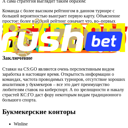
А сама стратегия выглядит таким образом:
Команда с более высоким рейтингом в данном турнире с
большей вероятностью выиграет первую карту. Объяснение
простое: более высокий рейтинг означает что, во–первых
команда считается сильнее, а во-вторых обладает правом
первого выбора локации. А карту спортсмены выбирают
естественно ту, на которой играют очень хорошо. Данная
стратегия заработка на ставках КС:ГО зарекомендовала себя с
положительной стороны.
Заключение
Ставки на CS:GO являются очень перспективным видом
заработка в настоящее время. Открытость информации о
командах, частота проводимых турниров, отсутствие хороших
аналитиков у букмекеров – все это дает преимущество
любителям ставок на киберспорт. А по зрелищности и накалу
страстей КС:ГО даст фору некоторым видам традиционного
большого спорта.
Букмекерские конторы
Winline