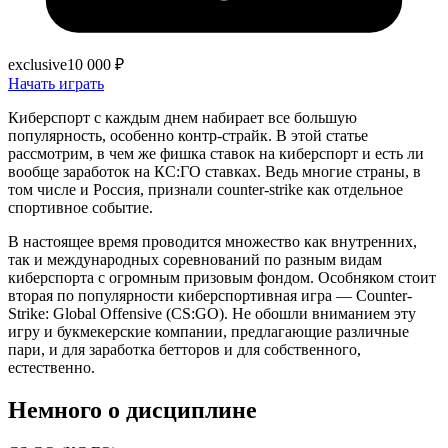
exclusive
10 000 ₽
Начать играть
Киберспорт с каждым днем набирает все большую
популярность, особенно контр-страйк. В этой статье
рассмотрим, в чем же фишка ставок на киберспорт и есть ли
вообще заработок на КС:ГО ставках. Ведь многие страны, в
том числе и Россия, признали counter-strike как отдельное
спортивное событие.
В настоящее время проводится множество как внутренних,
так и международных соревнований по разным видам
киберспорта с огромным призовым фондом. Особняком стоит
вторая по популярности киберспортивная игра — Counter-
Strike: Global Offensive (CS:GO). Не обошли вниманием эту
игру и букмекерские компании, предлагающие различные
пари, и для заработка бетторов и для собственного,
естественно.
Немного о дисциплине