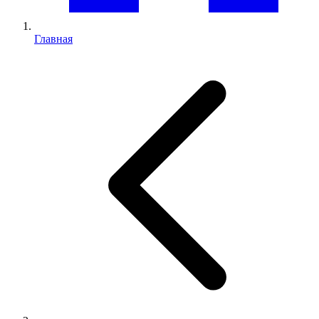
Главная