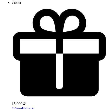
Зенит
15 000 ₽
Обзор
Играть