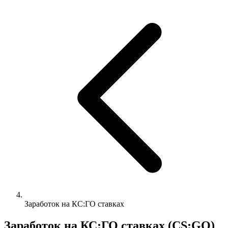
Заработок на КС:ГО ставках
Заработок на КС:ГО ставках (CS:GO)