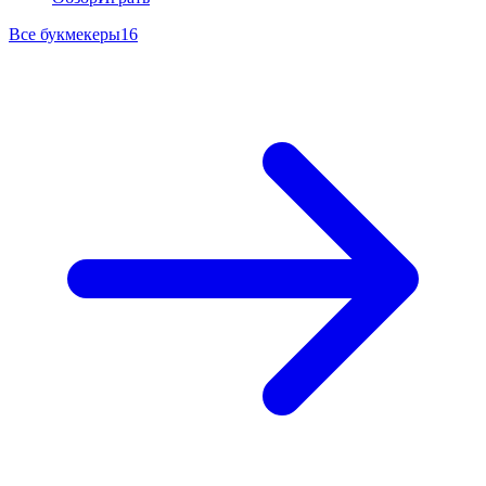
Все букмекеры
16