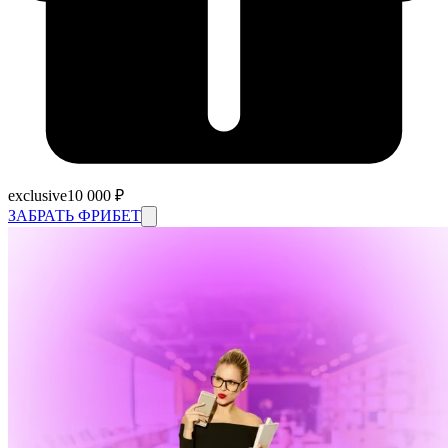
exclusive
10 000 ₽
ЗАБРАТЬ ФРИБЕТ